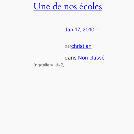
Une de nos écoles
Jan 17, 2010
—
christian
par
dans
Non classé
[nggallery id=2]