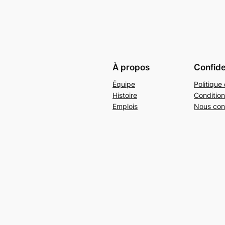
À propos
Confide
Équipe
Politique 
Histoire
Condition
Emplois
Nous con