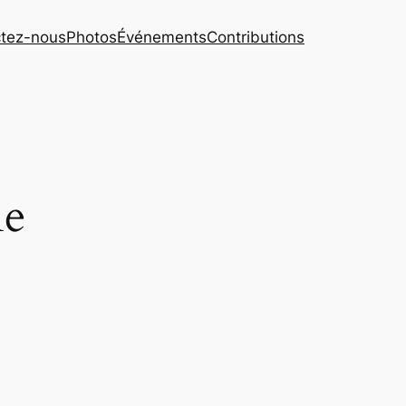
tez-nous
Photos
Événements
Contributions
ne