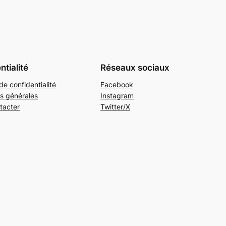
ntialité
Réseaux sociaux
de confidentialité
Facebook
s générales
Instagram
tacter
Twitter/X